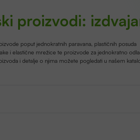
ki proizvodi
: izdvaj
izvode poput jednokratnih paravana, plastičnih posuda
 trake i elastične mrežice te proizvode za jednokratno odl
oizvoda i detalje o njima možete pogledati u našem katal