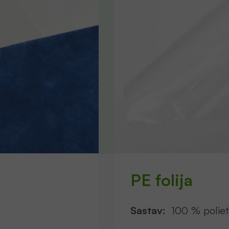
PE folija
Sastav:
100 % polieti