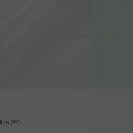
len (PE)