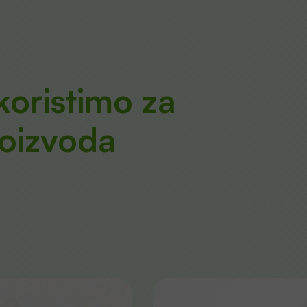
 koristimo za
roizvoda