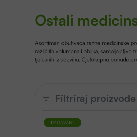
Ostali medicins
Asortiman obuhvaća razne medicinske pro
različitih volumena i oblika, samoljepljive
tjelesnih izlučevina. Cjelokupnu ponudu pr
Filtriraj proizvode
PARAVANI