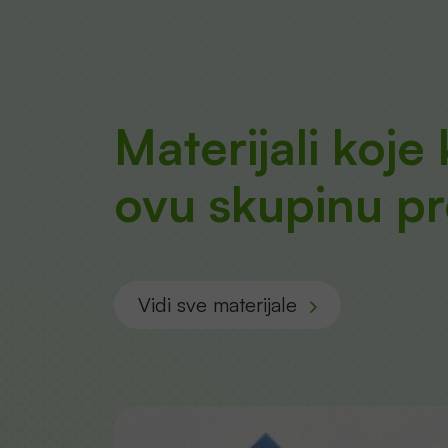
Materijali koje
ovu skupinu p
Vidi sve materijale