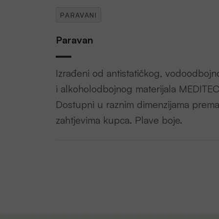
PARAVANI
Paravan
Izrađeni od antistatičkog, vodoodbojn
i alkoholodbojnog materijala MEDITEC
Dostupni u raznim dimenzijama prem
zahtjevima kupca. Plave boje.