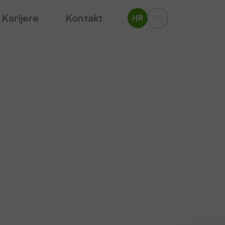
Karijere
Kontakt