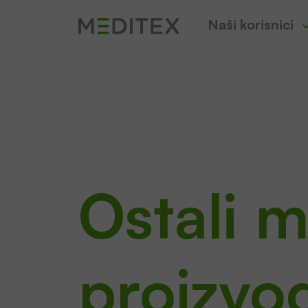
Naši korisnici
Ostali
m
proizvo