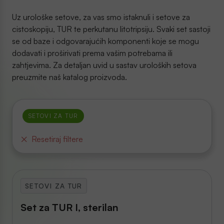
Uz urološke setove, za vas smo istaknuli i setove za
cistoskopiju, TUR te perkutanu litotripsiju. Svaki set sastoji
se od baze i odgovarajućih komponenti koje se mogu
dodavati i proširivati prema vašim potrebama ili
zahtjevima. Za detaljan uvid u sastav uroloških setova
preuzmite naš katalog proizvoda.
SETOVI ZA TUR
Resetiraj filtere
SETOVI ZA TUR
Set za TUR I, sterilan